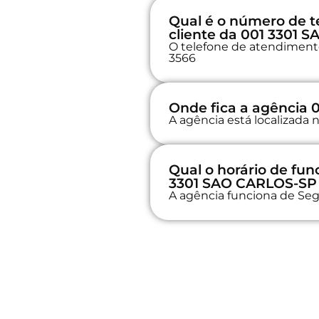
Qual é o número de t
cliente da 001 3301 
O telefone de atendimento 
3566
Onde fica a agência 
A agência está localizada 
Qual o horário de fu
3301 SAO CARLOS-SP 
A agência funciona de Seg