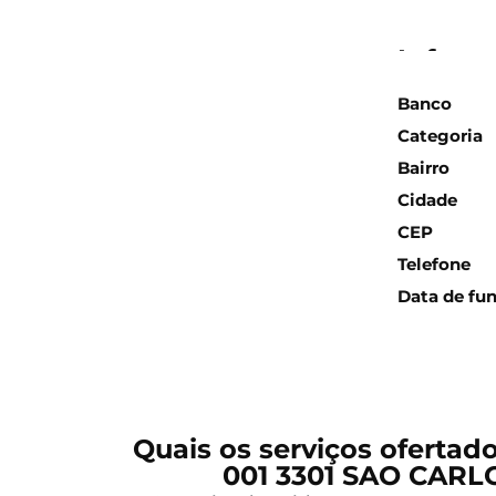
Inform
Banco
Categoria
Bairro
Cidade
CEP
Telefone
Data de fu
Quais os serviços ofertad
001 3301 SAO CARLO