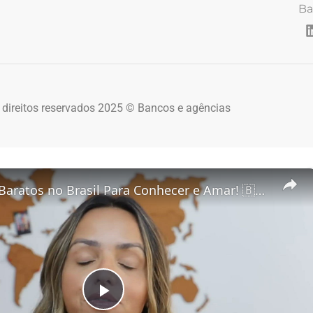
Ba
 direitos reservados 2025 © Bancos e agências
5 Destinos Baratos no Brasil Para Conhecer e Amar! 🇧🇷✨
Play Video