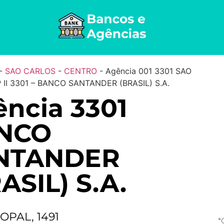
-
SAO CARLOS
-
CENTRO
-
Agência 001 3301 SAO
II 3301 – BANCO SANTANDER (BRASIL) S.A.
ncia 3301
NCO
NTANDER
ASIL) S.A.
OPAL, 1491
*