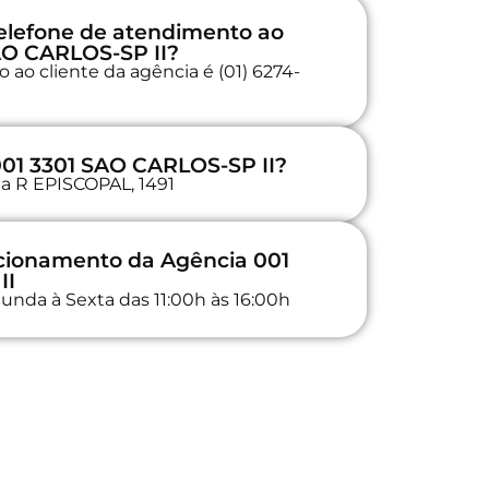
elefone de atendimento ao
SAO CARLOS-SP II?
ao cliente da agência é (01) 6274-
001 3301 SAO CARLOS-SP II?
na R EPISCOPAL, 1491
ncionamento da Agência 001
II
unda à Sexta das 11:00h às 16:00h