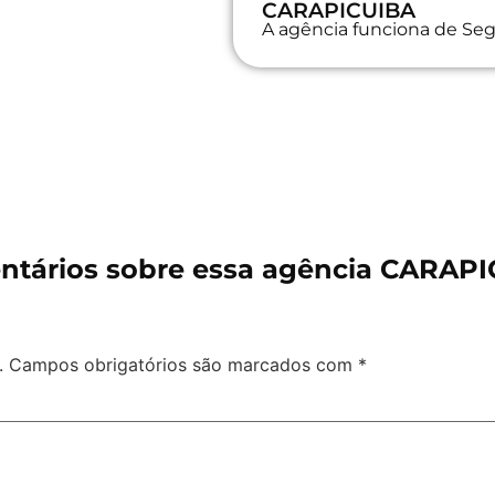
CARAPICUIBA
A agência funciona de Seg
tários sobre essa agência CARAP
.
Campos obrigatórios são marcados com
*