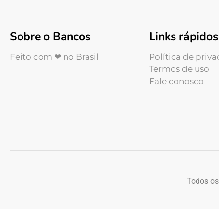
Sobre o Bancos
Links rápidos
Feito com ❤ no Brasil
Política de priv
Termos de uso
Fale conosco
Todos os