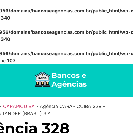
56/domains/bancoseagencias.com.br/public_html/wp-co
e
340
56/domains/bancoseagencias.com.br/public_html/wp-co
e
340
56/domains/bancoseagencias.com.br/public_html/wp-co
ine
107
-
CARAPICUIBA
-
Agência CARAPICUIBA 328 –
TANDER (BRASIL) S.A.
ncia 328