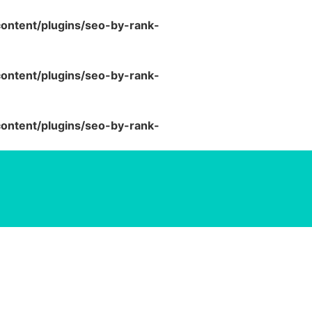
ntent/plugins/seo-by-rank-
ntent/plugins/seo-by-rank-
ntent/plugins/seo-by-rank-