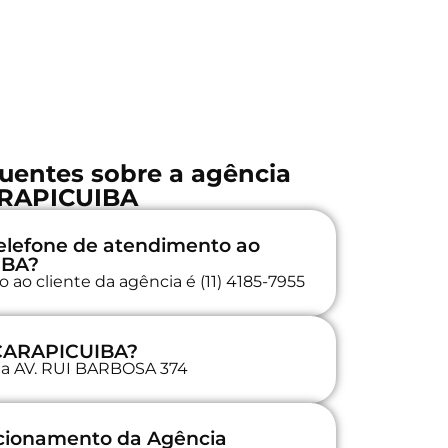
uentes sobre a agência
RAPICUIBA
elefone de atendimento ao
IBA?
ao cliente da agência é (11) 4185-7955
 CARAPICUIBA?
 na AV. RUI BARBOSA 374
ncionamento da Agência