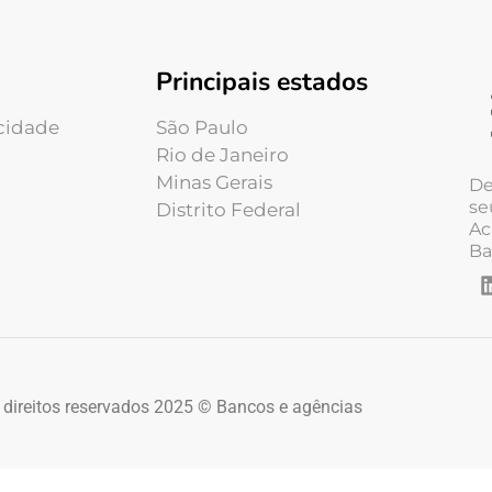
Principais estados
acidade
São Paulo
Rio de Janeiro
Minas Gerais
De
se
Distrito Federal
Ac
Ba
 direitos reservados 2025 © Bancos e agências