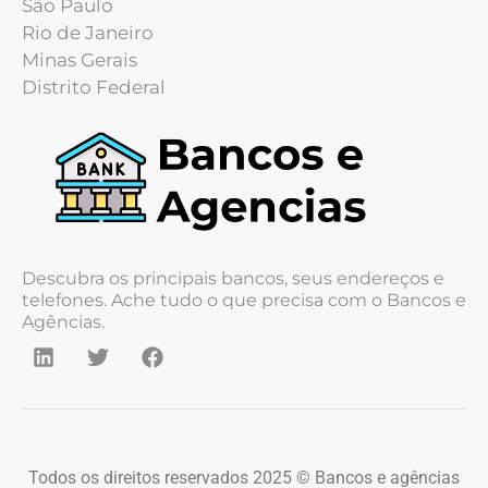
São Paulo
Rio de Janeiro
Minas Gerais
Distrito Federal
Descubra os principais bancos, seus endereços e
telefones. Ache tudo o que precisa com o Bancos e
Agências.
Todos os direitos reservados 2025 © Bancos e agências