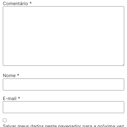
Comentário
*
Nome
*
E-mail
*
Salvar meus dados neste navegador para a próxima vez