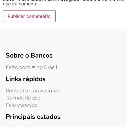
que eu comentar.
Sobre o Bancos
Feito com ❤ no Brasil
Links rápidos
Política de privacidade
Termos de uso
Fale conosco
Principais estados