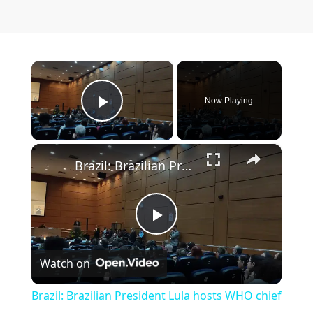
×
Now Playing
Play Video
×
Brazil: Brazilian President Lula hosts WHO chief Tedros in Rio.
Play Video
Watch on
Brazil: Brazilian President Lula hosts WHO chief