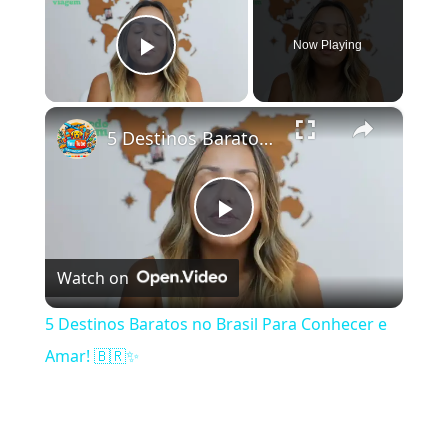
Now Playing
Play Video
×
5 Destinos Baratos no Brasil Para Conhecer e Amar! 🇧🇷✨
Play Video
Watch on
5 Destinos Baratos no Brasil Para Conhecer e
Amar! 🇧🇷✨