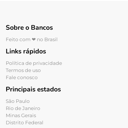
Sobre o Bancos
Feito com ❤ no Brasil
Links rápidos
Política de privacidade
Termos de uso
Fale conosco
Principais estados
São Paulo
Rio de Janeiro
Minas Gerais
Distrito Federal