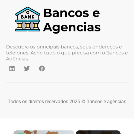
Descubra os principais bancos, seus endereços e
telefones. Ache tudo o que precisa com o Bancos e
Agências.
Todos os direitos reservados 2025 © Bancos e agências
×