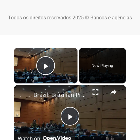
Todos os direitos reservados 2025 © Bancos e agências
×
Now Playing
Play Video
×
Brazil: Brazilian President Lula hosts WHO chief Tedros in Rio.
Play Video
Watch on