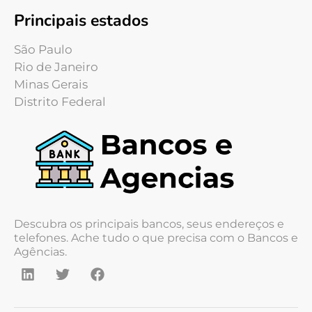
Principais estados
São Paulo
Rio de Janeiro
Minas Gerais
Distrito Federal
Descubra os principais bancos, seus endereços e
telefones. Ache tudo o que precisa com o Bancos e
Agências.