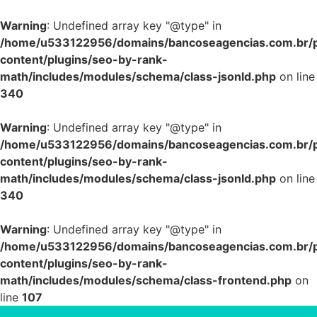
Warning
: Undefined array key "@type" in
/home/u533122956/domains/bancoseagencias.com.br/p
content/plugins/seo-by-rank-
math/includes/modules/schema/class-jsonld.php
on line
340
Warning
: Undefined array key "@type" in
/home/u533122956/domains/bancoseagencias.com.br/p
content/plugins/seo-by-rank-
math/includes/modules/schema/class-jsonld.php
on line
340
Warning
: Undefined array key "@type" in
/home/u533122956/domains/bancoseagencias.com.br/p
content/plugins/seo-by-rank-
math/includes/modules/schema/class-frontend.php
on
line
107