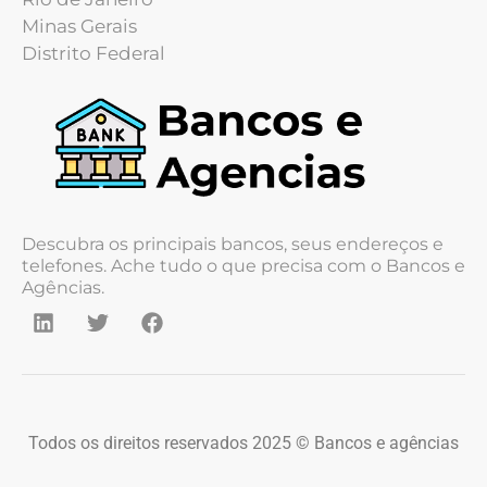
Minas Gerais
Distrito Federal
Descubra os principais bancos, seus endereços e
telefones. Ache tudo o que precisa com o Bancos e
Agências.
Todos os direitos reservados 2025 © Bancos e agências