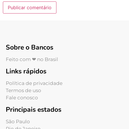
Sobre o Bancos
Feito com ❤ no Brasil
Links rápidos
Política de privacidade
Termos de uso
Fale conosco
Principais estados
São Paulo
Rio de Janeiro