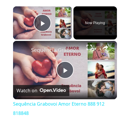
×
Now Playing
Play Video
×
Sequência Grabovoi Amor Eterno 888 912 818848
Play Video
Watch on
Sequência Grabovoi Amor Eterno 888 912
818848