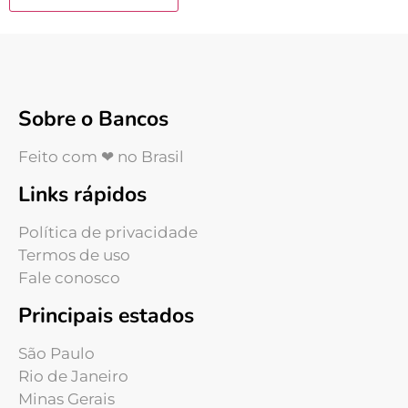
Sobre o Bancos
Feito com ❤ no Brasil
Links rápidos
Política de privacidade
Termos de uso
Fale conosco
Principais estados
São Paulo
Rio de Janeiro
Minas Gerais