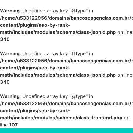
Warning
: Undefined array key "@type" in
/home/u533122956/domains/bancoseagencias.com.br/p
content/plugins/seo-by-rank-
math/includes/modules/schema/class-jsonld.php
on line
340
Warning
: Undefined array key "@type" in
/home/u533122956/domains/bancoseagencias.com.br/p
content/plugins/seo-by-rank-
math/includes/modules/schema/class-jsonld.php
on line
340
Warning
: Undefined array key "@type" in
/home/u533122956/domains/bancoseagencias.com.br/p
content/plugins/seo-by-rank-
math/includes/modules/schema/class-frontend.php
on
line
107