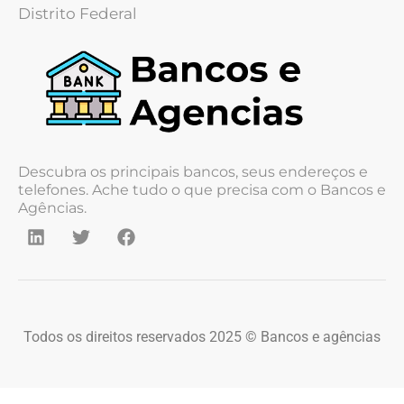
Distrito Federal
Descubra os principais bancos, seus endereços e
telefones. Ache tudo o que precisa com o Bancos e
Agências.
Todos os direitos reservados 2025 © Bancos e agências