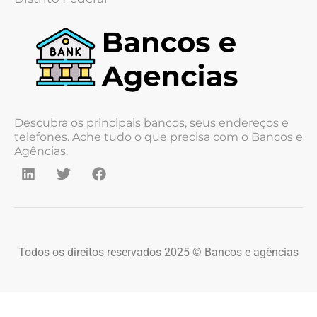
Descubra os principais bancos, seus endereços e
telefones. Ache tudo o que precisa com o Bancos e
Agências.
Todos os direitos reservados 2025 © Bancos e agências