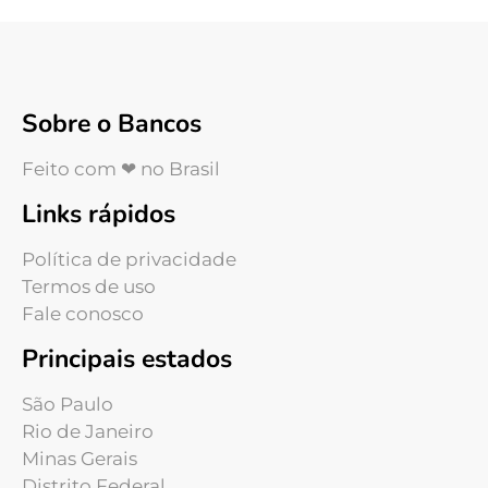
Sobre o Bancos
Feito com ❤ no Brasil
Links rápidos
Política de privacidade
Termos de uso
Fale conosco
Principais estados
São Paulo
Rio de Janeiro
Minas Gerais
Distrito Federal