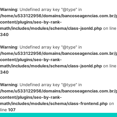
Warning
: Undefined array key "@type" in
/home/u533122956/domains/bancoseagencias.com.br/p
content/plugins/seo-by-rank-
math/includes/modules/schema/class-jsonld.php
on line
340
Warning
: Undefined array key "@type" in
/home/u533122956/domains/bancoseagencias.com.br/p
content/plugins/seo-by-rank-
math/includes/modules/schema/class-jsonld.php
on line
340
Warning
: Undefined array key "@type" in
/home/u533122956/domains/bancoseagencias.com.br/p
content/plugins/seo-by-rank-
math/includes/modules/schema/class-frontend.php
on
line
107