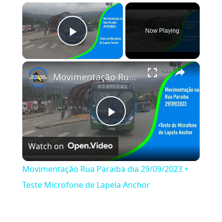
×
Now Playing
Play Video
×
Movimentação Rua Paraiba dia 29/09/2023 + Teste Microfone de Lapela Anchor
Play Video
Watch on
Movimentação Rua Paraiba dia 29/09/2023 +
Teste Microfone de Lapela Anchor