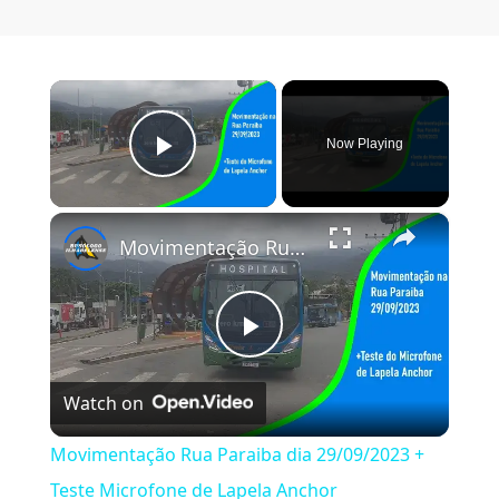
×
Now Playing
Play Video
×
Movimentação Rua Paraiba dia 29/09/2023 + Teste Microfone de Lapela Anchor
Play Video
Watch on
Movimentação Rua Paraiba dia 29/09/2023 +
Teste Microfone de Lapela Anchor