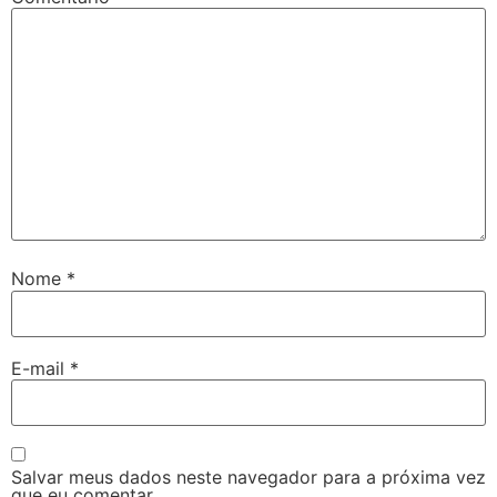
Nome
*
E-mail
*
Salvar meus dados neste navegador para a próxima vez
que eu comentar.