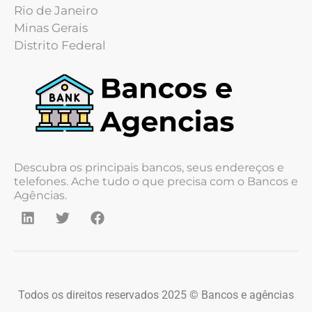
Rio de Janeiro
Minas Gerais
Distrito Federal
Descubra os principais bancos, seus endereços e
telefones. Ache tudo o que precisa com o Bancos e
Agências.
Todos os direitos reservados 2025 © Bancos e agências