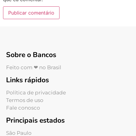
Sobre o Bancos
Feito com ❤ no Brasil
Links rápidos
Política de privacidade
Termos de uso
Fale conosco
Principais estados
São Paulo