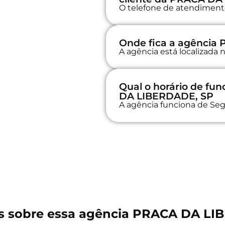
O telefone de atendimento 
Onde fica a agência
A agência está localiza
Qual o horário de f
DA LIBERDADE, SP
A agência funciona de Seg
s sobre essa agência PRACA DA LI