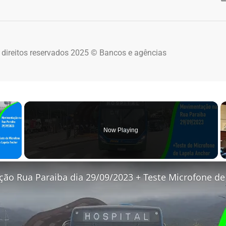
 direitos reservados 2025 © Bancos e agências
×
Now Playing
 Video