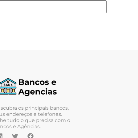
scubra os principais bancos,
us endereços e telefones.
he tudo o que precisa com o
ncos e Agências.