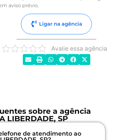
em aviso prévio.
Ligar na agência
Avalie essa agência
uentes sobre a agência
A LIBERDADE, SP
elefone de atendimento ao
 LIBERDADE, SP?