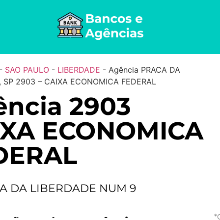
-
SAO PAULO
-
LIBERDADE
-
Agência PRACA DA
, SP 2903 – CAIXA ECONOMICA FEDERAL
ncia 2903
IXA ECONOMICA
DERAL
A DA LIBERDADE NUM 9
*