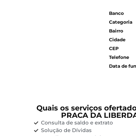
Inform
Banco
Categoria
Bairro
Cidade
CEP
Telefone
Data de fu
Quais os serviços ofertad
PRACA DA LIBERDA
Consulta de saldo e extrato
Solução de Dívidas