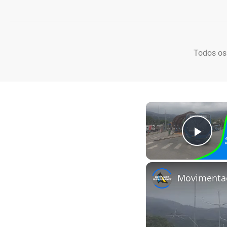
Todos os
Play