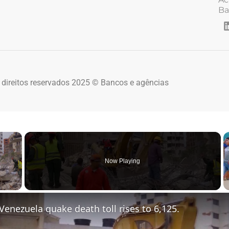
Ba
 direitos reservados 2025 © Bancos e agências
×
Now Playing
 Video
Venezuela quake death toll rises to 6,125.