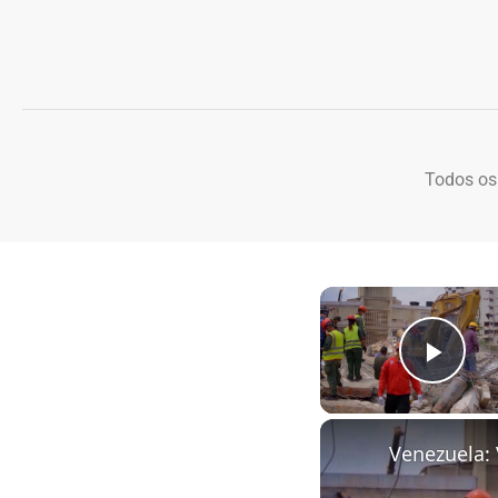
Todos os
Play
Venezuela: 