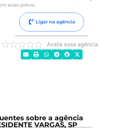
em aviso prévio.
Ligar na agência
Avalie essa agência
uentes sobre a agência
SIDENTE VARGAS, SP