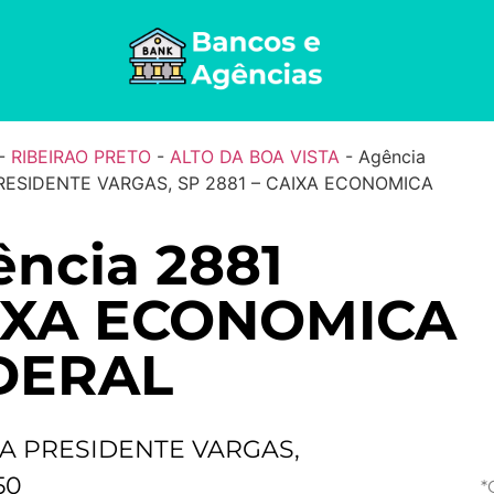
-
RIBEIRAO PRETO
-
ALTO DA BOA VISTA
-
Agência
RESIDENTE VARGAS, SP 2881 – CAIXA ECONOMICA
ncia 2881
IXA ECONOMICA
DERAL
A PRESIDENTE VARGAS,
50
*