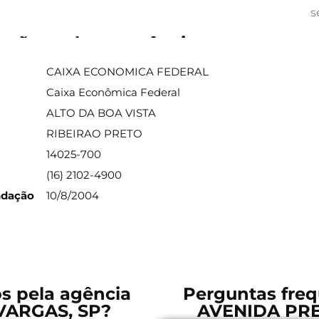
s
ações sobre a agência
CAIXA ECONOMICA FEDERAL
Caixa Econômica Federal
ALTO DA BOA VISTA
RIBEIRAO PRETO
14025-700
(16) 2102-4900
ndação
10/8/2004
os pela agência
Perguntas freq
VARGAS, SP?
AVENIDA PRE