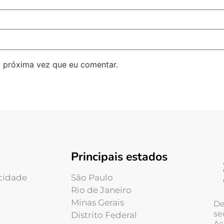
 próxima vez que eu comentar.
Principais estados
acidade
São Paulo
Rio de Janeiro
Minas Gerais
De
se
Distrito Federal
Ac