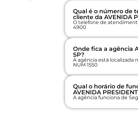
Qual é o número de t
cliente da AVENIDA
O telefone de atendimento 
4900
Onde fica a agênci
SP?
A agência está localizad
NUM 1550
Qual o horário de fu
AVENIDA PRESIDENT
A agência funciona de Seg