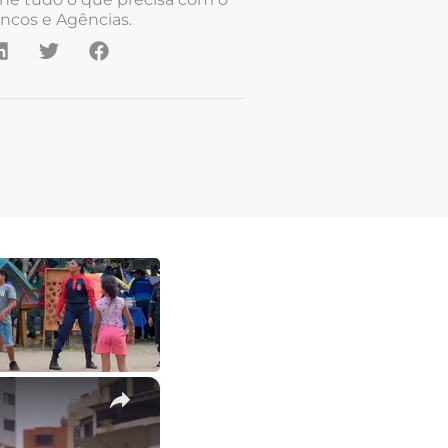
ncos e Agências.
×