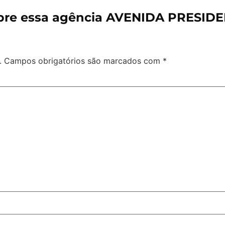
bre essa agência AVENIDA PRESID
.
Campos obrigatórios são marcados com
*