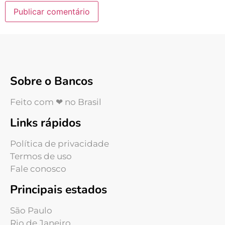
Sobre o Bancos
Feito com ❤ no Brasil
Links rápidos
Política de privacidade
Termos de uso
Fale conosco
Principais estados
São Paulo
Rio de Janeiro