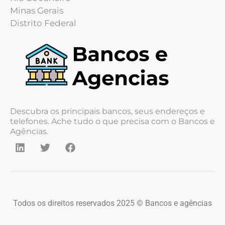
Minas Gerais
Distrito Federal
Descubra os principais bancos, seus endereços e
telefones. Ache tudo o que precisa com o Bancos e
Agências.
Todos os direitos reservados 2025 © Bancos e agências