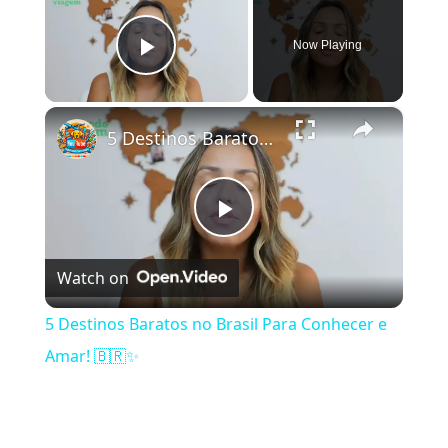
Now Playing
Play Video
×
5 Destinos Baratos no Brasil Para Conhecer e Amar! 🇧🇷✨
Play Video
Watch on
5 Destinos Baratos no Brasil Para Conhecer e
Amar! 🇧🇷✨