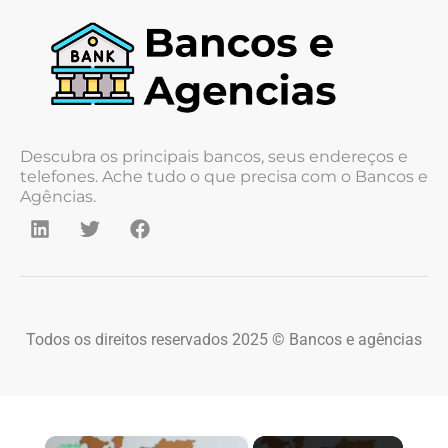
Descubra os principais bancos, seus endereços e
telefones. Ache tudo o que precisa com o Bancos e
Agências.
Todos os direitos reservados 2025 © Bancos e agências
×