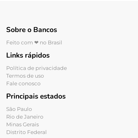
Sobre o Bancos
Feito com ❤ no Brasil
Links rápidos
Política de privacidade
Termos de uso
Fale conosco
Principais estados
São Paulo
Rio de Janeiro
Minas Gerais
Distrito Federal