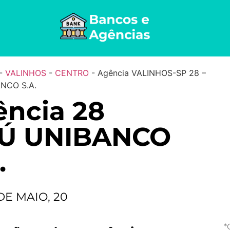
-
VALINHOS
-
CENTRO
-
Agência VALINHOS-SP 28 –
NCO S.A.
ncia 28
AÚ UNIBANCO
.
DE MAIO, 20
*