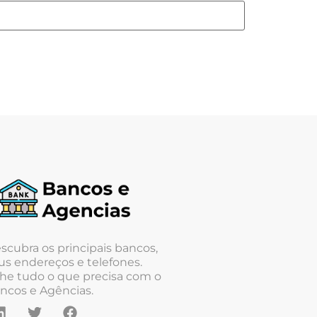
scubra os principais bancos,
us endereços e telefones.
he tudo o que precisa com o
ncos e Agências.