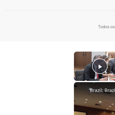
Todos os
Play
Brazil: Bra