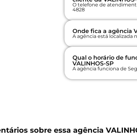
O telefone de atendimento 
4828
Onde fica a agência
A agência está localizada
Qual o horário de fu
VALINHOS-SP
A agência funciona de Seg
tários sobre essa agência VALIN