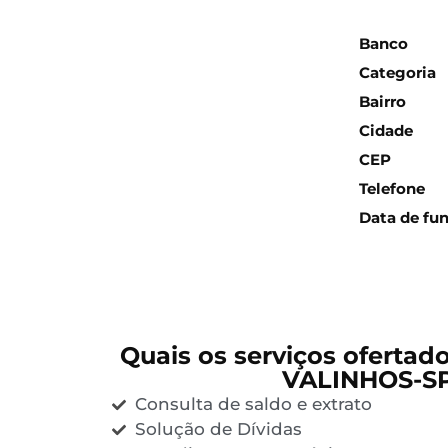
Inform
Banco
Categoria
Bairro
Cidade
CEP
Telefone
Data de fu
Quais os serviços ofertad
VALINHOS-S
Consulta de saldo e extrato
Solução de Dívidas