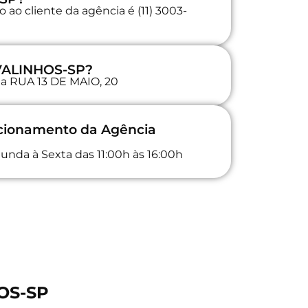
ao cliente da agência é (11) 3003-
 VALINHOS-SP?
 na RUA 13 DE MAIO, 20
ncionamento da Agência
unda à Sexta das 11:00h às 16:00h
HOS-SP