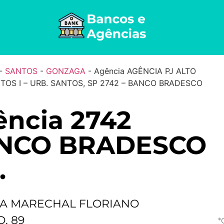
-
SANTOS
-
GONZAGA
-
Agência AGÊNCIA PJ ALTO
TOS I – URB. SANTOS, SP 2742 – BANCO BRADESCO
ncia 2742
NCO BRADESCO
.
A MARECHAL FLORIANO
, 89
*