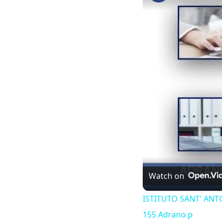
Watch on
ISTITUTO SANT' AN
155 Adrano p