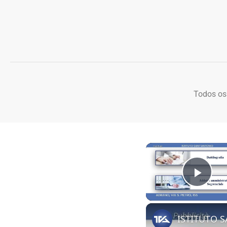
Todos os
Play