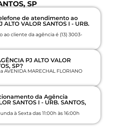
ANTOS, SP
elefone de atendimento ao
PJ ALTO VALOR SANTOS I - URB.
ao cliente da agência é (13) 3003-
 AGÊNCIA PJ ALTO VALOR
TOS, SP?
da na AVENIDA MARECHAL FLORIANO
ncionamento da Agência
OR SANTOS I - URB. SANTOS,
unda à Sexta das 11:00h às 16:00h