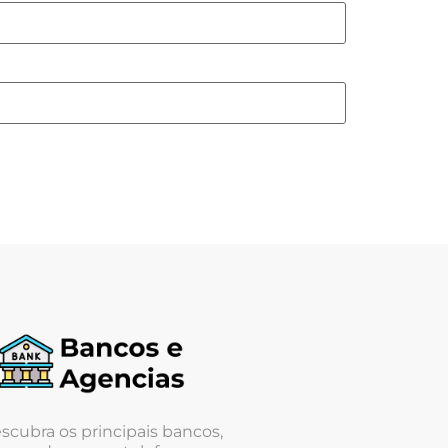
scubra os principais bancos,