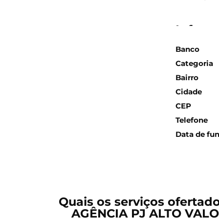
Inform
Banco
Categoria
Bairro
Cidade
CEP
Telefone
Data de fu
Quais os serviços ofertad
AGÊNCIA PJ ALTO VALOR