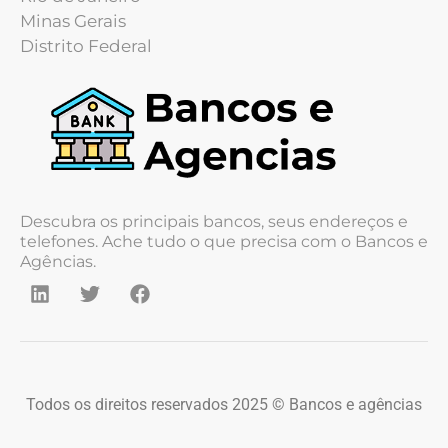
Minas Gerais
Distrito Federal
Descubra os principais bancos, seus endereços e
telefones. Ache tudo o que precisa com o Bancos e
Agências.
Todos os direitos reservados 2025 © Bancos e agências