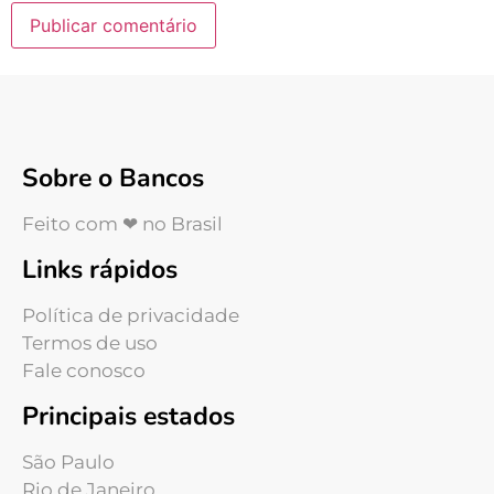
Sobre o Bancos
Feito com ❤ no Brasil
Links rápidos
Política de privacidade
Termos de uso
Fale conosco
Principais estados
São Paulo
Rio de Janeiro