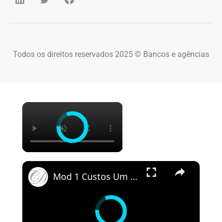
Todos os direitos reservados 2025 © Bancos e agências
×
×
Mod 1 Custos Um Enfoque Gerencial Parte 1