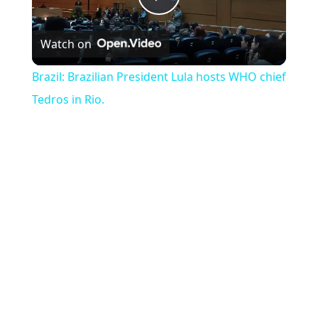
Play Video
Watch on
Brazil: Brazilian President Lula hosts WHO chief
Tedros in Rio.