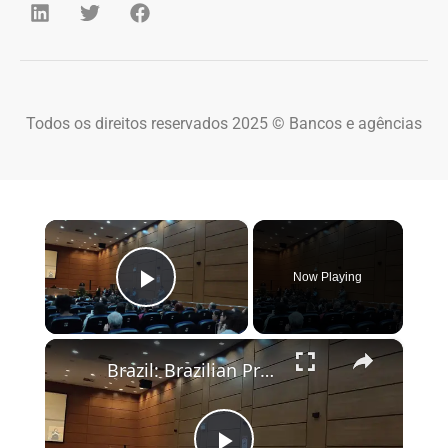
Todos os direitos reservados 2025 © Bancos e agências
×
Now Playing
Play Video
×
Brazil: Brazilian President Lula hosts WHO chief Tedros in Rio.