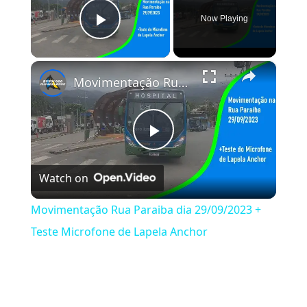
Now Playing
Play Video
×
Movimentação Rua Paraiba dia 29/09/2023 + Teste Microfone de Lapela Anchor
Play Video
Watch on
Movimentação Rua Paraiba dia 29/09/2023 +
Teste Microfone de Lapela Anchor