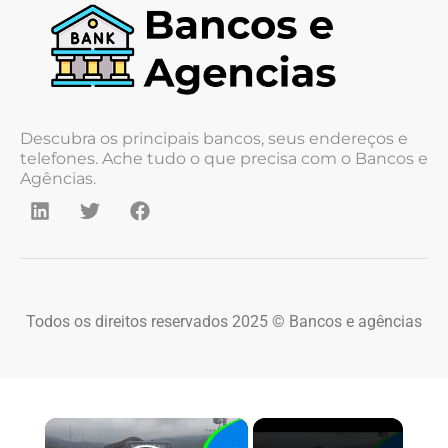
Descubra os principais bancos, seus endereços e
telefones. Ache tudo o que precisa com o Bancos e
Agências.
Todos os direitos reservados 2025 © Bancos e agências
×