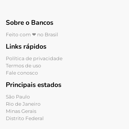
Sobre o Bancos
Feito com ❤ no Brasil
Links rápidos
Política de privacidade
Termos de uso
Fale conosco
Principais estados
São Paulo
Rio de Janeiro
Minas Gerais
Distrito Federal