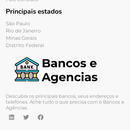
Principais estados
São Paulo
Rio de Janeiro
Minas Gerais
Distrito Federal
Descubra os principais bancos, seus endereços e
telefones. Ache tudo o que precisa com o Bancos e
Agências.