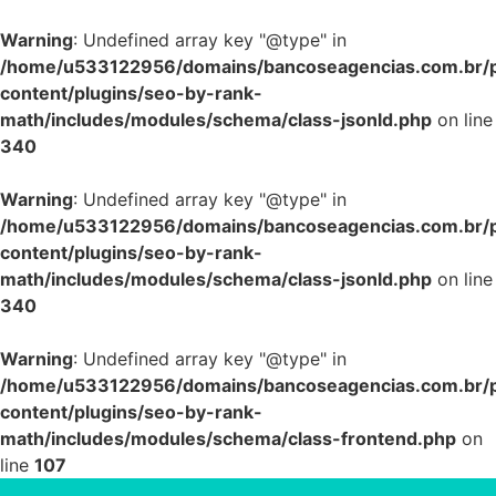
Warning
: Undefined array key "@type" in
/home/u533122956/domains/bancoseagencias.com.br/p
content/plugins/seo-by-rank-
math/includes/modules/schema/class-jsonld.php
on line
340
Warning
: Undefined array key "@type" in
/home/u533122956/domains/bancoseagencias.com.br/p
content/plugins/seo-by-rank-
math/includes/modules/schema/class-jsonld.php
on line
340
Warning
: Undefined array key "@type" in
/home/u533122956/domains/bancoseagencias.com.br/p
content/plugins/seo-by-rank-
math/includes/modules/schema/class-frontend.php
on
line
107