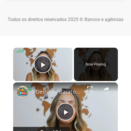
Todos os direitos reservados 2025 © Bancos e agências
×
Now Playing
Play Video
×
5 Destinos Baratos no Brasil Para Conhecer e Amar! 🇧🇷✨
Play Video