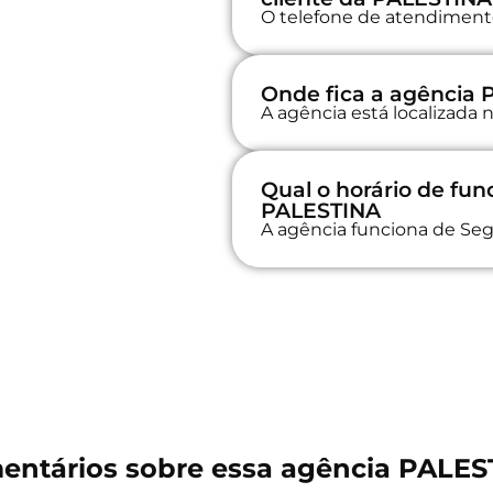
O telefone de atendimento 
Onde fica a agência
A agência está localizada
Qual o horário de fu
PALESTINA
A agência funciona de Seg
entários sobre essa agência PALES