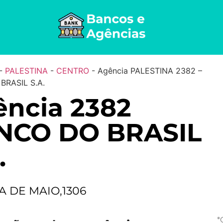
-
PALESTINA
-
CENTRO
-
Agência PALESTINA 2382 –
BRASIL S.A.
ncia 2382
NCO DO BRASIL
.
A DE MAIO,1306
*