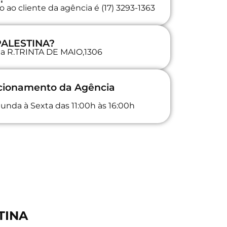
ao cliente da agência é (17) 3293-1363
 PALESTINA?
 na R.TRINTA DE MAIO,1306
ncionamento da Agência
unda à Sexta das 11:00h às 16:00h
TINA