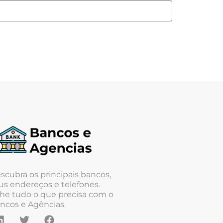
scubra os principais bancos,
us endereços e telefones.
he tudo o que precisa com o
ncos e Agências.