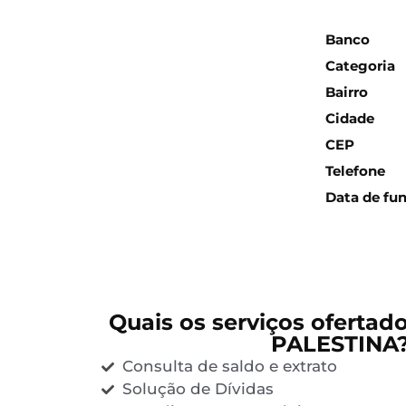
Inform
Banco
Categoria
Bairro
Cidade
CEP
Telefone
Data de fu
Quais os serviços ofertad
PALESTINA
Consulta de saldo e extrato
Solução de Dívidas