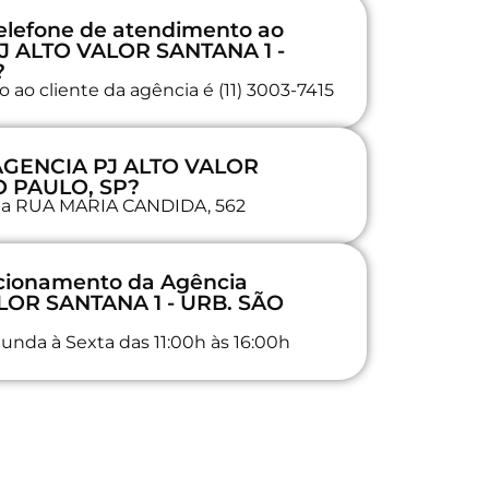
elefone de atendimento ao
PJ ALTO VALOR SANTANA 1 -
?
ao cliente da agência é (11) 3003-7415
 AGENCIA PJ ALTO VALOR
O PAULO, SP?
a na RUA MARIA CANDIDA, 562
ncionamento da Agência
LOR SANTANA 1 - URB. SÃO
unda à Sexta das 11:00h às 16:00h