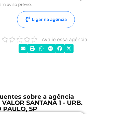
em aviso prévio.
Ligar na agência
Avalie essa agência
uentes sobre a agência
 VALOR SANTANA 1 - URB.
 PAULO, SP