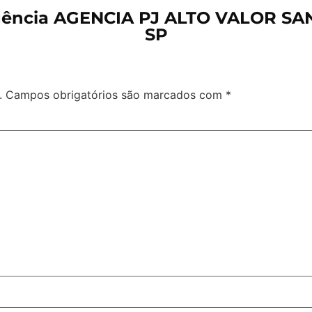
gência AGENCIA PJ ALTO VALOR SA
SP
.
Campos obrigatórios são marcados com
*