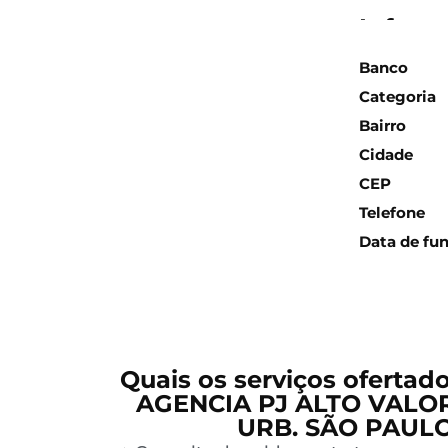
Inform
Banco
Categoria
Bairro
Cidade
CEP
Telefone
Data de fu
Quais os serviços ofertad
AGENCIA PJ ALTO VALOR
URB. SÃO PAULO