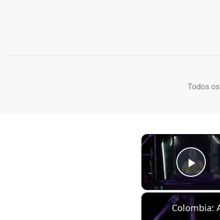
Todos os
Play