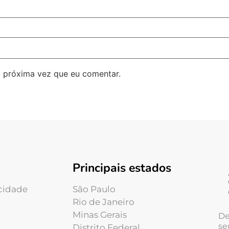
 próxima vez que eu comentar.
Principais estados
acidade
São Paulo
Rio de Janeiro
Minas Gerais
De
se
Distrito Federal