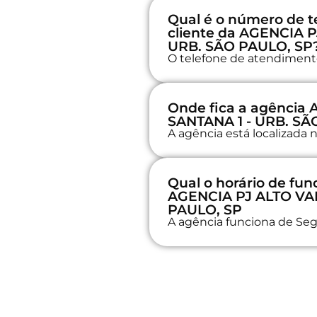
Qual é o número de t
cliente da AGENCIA 
URB. SÃO PAULO, SP
O telefone de atendimento 
Onde fica a agência
SANTANA 1 - URB. SÃ
A agência está localizad
Qual o horário de fu
AGENCIA PJ ALTO VA
PAULO, SP
A agência funciona de Seg