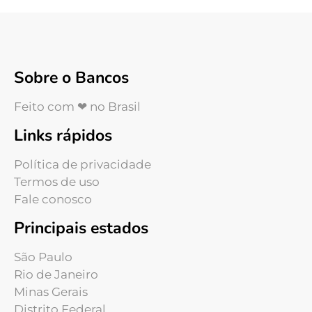
Sobre o Bancos
Feito com ❤ no Brasil
Links rápidos
Política de privacidade
Termos de uso
Fale conosco
Principais estados
São Paulo
Rio de Janeiro
Minas Gerais
Distrito Federal