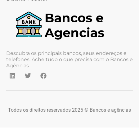
Descubra os principais bancos, seus endereços e
telefones. Ache tudo o que precisa com o Bancos e
Agências.
Todos os direitos reservados 2025 © Bancos e agências