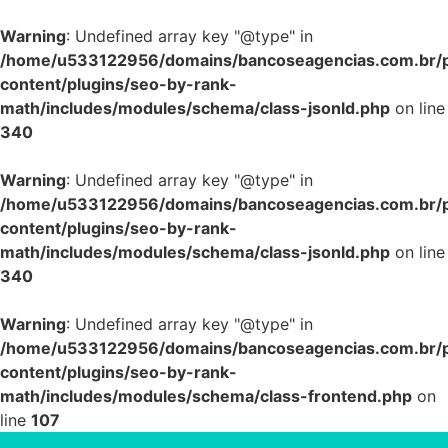
Warning
: Undefined array key "@type" in
/home/u533122956/domains/bancoseagencias.com.br/p
content/plugins/seo-by-rank-
math/includes/modules/schema/class-jsonld.php
on line
340
Warning
: Undefined array key "@type" in
/home/u533122956/domains/bancoseagencias.com.br/p
content/plugins/seo-by-rank-
math/includes/modules/schema/class-jsonld.php
on line
340
Warning
: Undefined array key "@type" in
/home/u533122956/domains/bancoseagencias.com.br/p
content/plugins/seo-by-rank-
math/includes/modules/schema/class-frontend.php
on
line
107