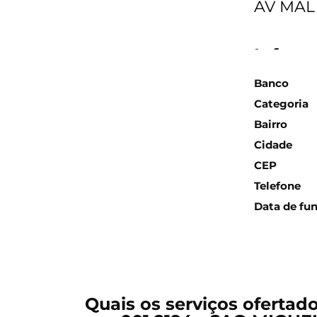
AV MAL 
Inform
Banco
Categoria
Bairro
Cidade
CEP
Telefone
Data de fu
Quais os serviços ofertad