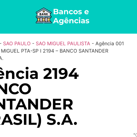
-
SAO PAULO
-
SAO MIGUEL PAULISTA
-
Agência 001
O MIGUEL PTA-SP I 2194 – BANCO SANTANDER
A.
ncia 2194
NCO
NTANDER
ASIL) S.A.
*