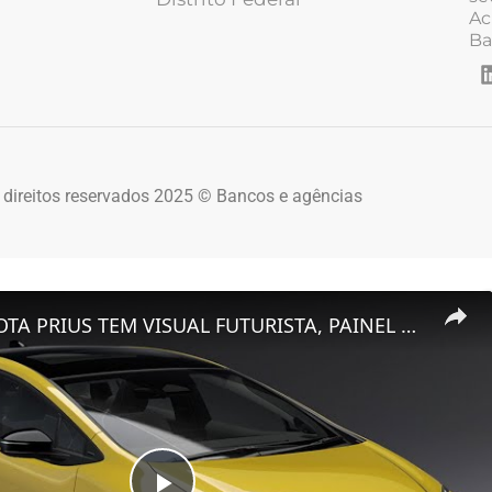
Ac
Ba
 direitos reservados 2025 © Bancos e agências
NOVO TOYOTA PRIUS TEM VISUAL FUTURISTA, PAINEL SOLAR E VEM PARA O BRASIL