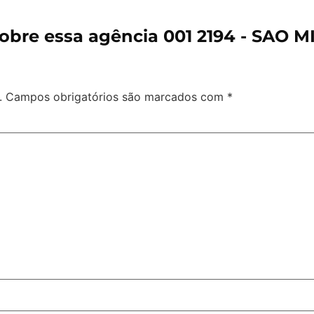
obre essa agência 001 2194 - SAO M
.
Campos obrigatórios são marcados com
*