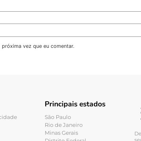
 próxima vez que eu comentar.
Principais estados
acidade
São Paulo
Rio de Janeiro
Minas Gerais
De
se
Distrito Federal