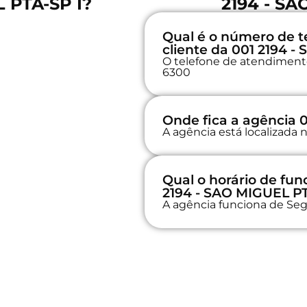
L PTA-SP I?
2194 - SA
Qual é o número de t
cliente da 001 2194 -
O telefone de atendimento 
6300
Onde fica a agência 
A agência está localizada 
Qual o horário de fu
2194 - SAO MIGUEL PT
A agência funciona de Seg