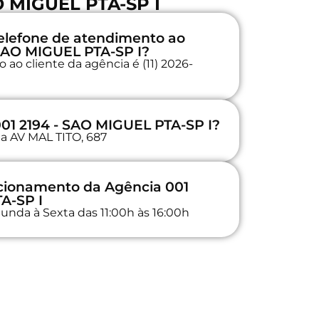
O MIGUEL PTA-SP I
elefone de atendimento ao
 SAO MIGUEL PTA-SP I?
ao cliente da agência é (11) 2026-
001 2194 - SAO MIGUEL PTA-SP I?
na AV MAL TITO, 687
ncionamento da Agência 001
A-SP I
unda à Sexta das 11:00h às 16:00h