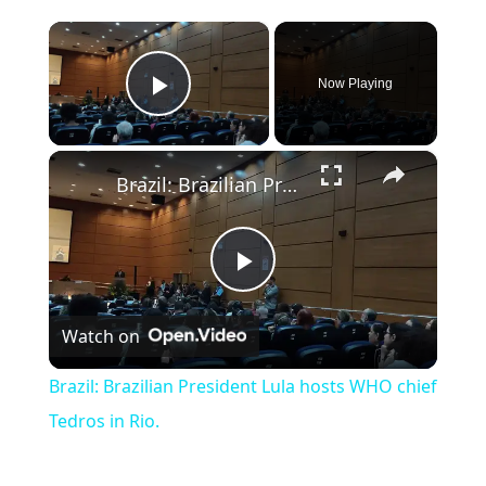
×
Now Playing
Play Video
×
Brazil: Brazilian President Lula hosts WHO chief Tedros in Rio.
Play Video
Watch on
Brazil: Brazilian President Lula hosts WHO chief
Tedros in Rio.