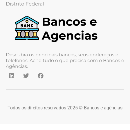
Distrito Federal
Descubra os principais bancos, seus endereços e
telefones. Ache tudo o que precisa com o Bancos e
Agências.
Todos os direitos reservados 2025 © Bancos e agências