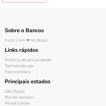
Sobre o Bancos
Feito com ❤ no Brasil
Links rápidos
Política de privacidade
Termos de uso
Fale conosco
Principais estados
São Paulo
Rio de Janeiro
Minas Gerais