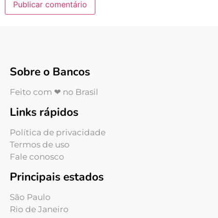
Sobre o Bancos
Feito com ❤ no Brasil
Links rápidos
Política de privacidade
Termos de uso
Fale conosco
Principais estados
São Paulo
Rio de Janeiro