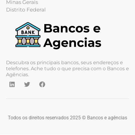
Minas Gerais
Distrito Federal
Descubra os principais bancos, seus endereços e
telefones. Ache tudo o que precisa com o Bancos e
Agências.
Todos os direitos reservados 2025 © Bancos e agências