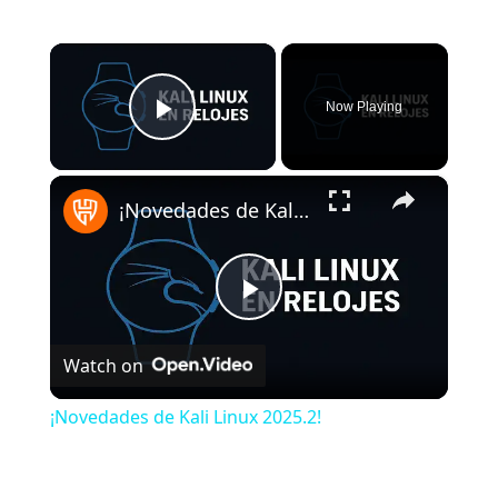
×
Now Playing
Play Video
×
¡Novedades de Kali Linux 2025.2!
Play Video
Watch on
¡Novedades de Kali Linux 2025.2!