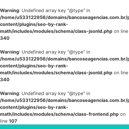
Warning
: Undefined array key "@type" in
/home/u533122956/domains/bancoseagencias.com.br/p
content/plugins/seo-by-rank-
math/includes/modules/schema/class-jsonld.php
on line
340
Warning
: Undefined array key "@type" in
/home/u533122956/domains/bancoseagencias.com.br/p
content/plugins/seo-by-rank-
math/includes/modules/schema/class-jsonld.php
on line
340
Warning
: Undefined array key "@type" in
/home/u533122956/domains/bancoseagencias.com.br/p
content/plugins/seo-by-rank-
math/includes/modules/schema/class-frontend.php
on
line
107