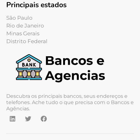
Principais estados
São Paulo
Rio de Janeiro
Minas Gerais
Distrito Federal
Descubra os principais bancos, seus endereços e
telefones. Ache tudo o que precisa com o Bancos e
Agências.