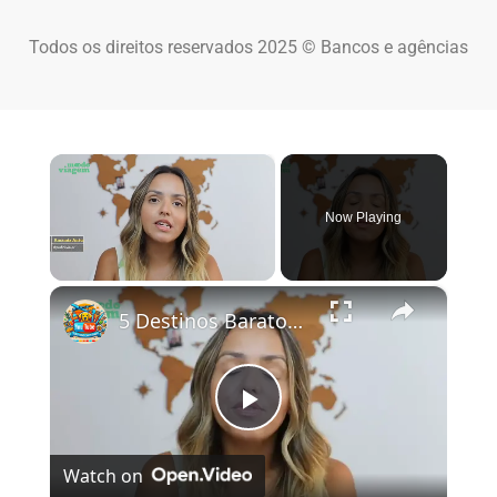
Todos os direitos reservados 2025 © Bancos e agências
×
Now Playing
×
Unmute
5 Destinos Baratos no Brasil Para Conhecer e Amar! 🇧🇷✨
Play Video
Watch on