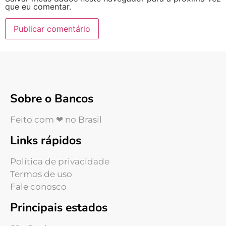
que eu comentar.
Sobre o Bancos
Feito com ❤ no Brasil
Links rápidos
Política de privacidade
Termos de uso
Fale conosco
Principais estados