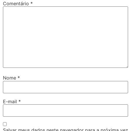
Comentário
*
Nome
*
E-mail
*
Salvar meus dados neste navegador para a próxima vez