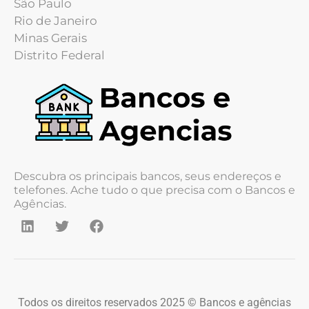
São Paulo
Rio de Janeiro
Minas Gerais
Distrito Federal
Descubra os principais bancos, seus endereços e
telefones. Ache tudo o que precisa com o Bancos e
Agências.
Todos os direitos reservados 2025 © Bancos e agências