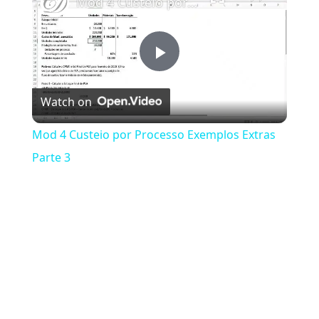
Mod 4 Custeio por Processo Exemplos Extras Parte 3
Play Video
Watch on
Mod 4 Custeio por Processo Exemplos Extras
Parte 3