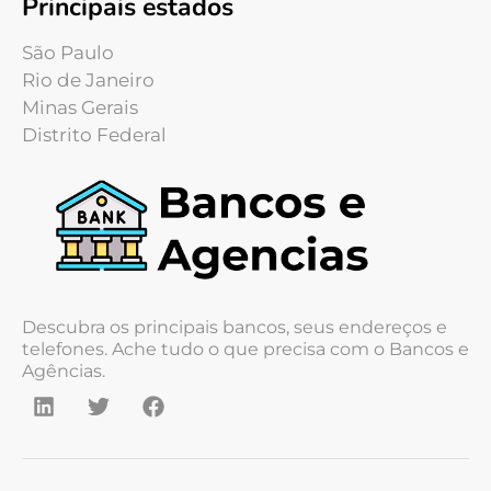
Principais estados
São Paulo
Rio de Janeiro
Minas Gerais
Distrito Federal
Descubra os principais bancos, seus endereços e
telefones. Ache tudo o que precisa com o Bancos e
Agências.