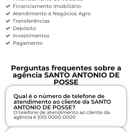
Financiamento Imobiliário
Atendimento e Negócios Agro
Transferências
Depósito
Investimentos
Pagamento
Perguntas frequentes sobre a
agência SANTO ANTONIO DE
POSSE
Qual é o número de telefone de
atendimento ao cliente da SANTO
ANTONIO DE POSSE?
O telefone de atendimento ao cliente da
agência é (00) 0000-0000