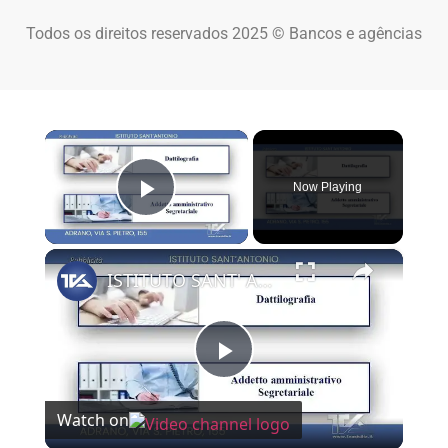
Todos os direitos reservados 2025 © Bancos e agências
×
Now Playing
Play Video
×
ISTITUTO SANT' ANTONIO DI ADRANO POLO DIDATTICO PEGASO E UNIMERCATORUM Via San Pietro 155 Adrano p
Play Video
Watch on