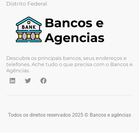
Distrito Federal
Descubra os principais bancos, seus endereços e
telefones. Ache tudo o que precisa com o Bancos e
Agências.
Todos os direitos reservados 2025 © Bancos e agências