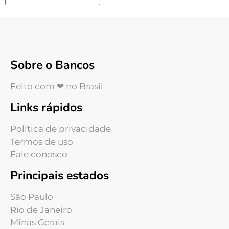
Sobre o Bancos
Feito com ❤ no Brasil
Links rápidos
Política de privacidade
Termos de uso
Fale conosco
Principais estados
São Paulo
Rio de Janeiro
Minas Gerais