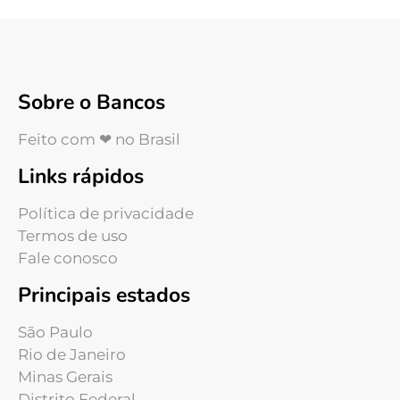
Sobre o Bancos
Feito com ❤ no Brasil
Links rápidos
Política de privacidade
Termos de uso
Fale conosco
Principais estados
São Paulo
Rio de Janeiro
Minas Gerais
Distrito Federal