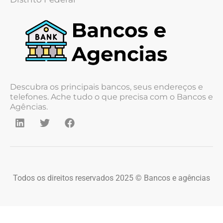
Descubra os principais bancos, seus endereços e
telefones. Ache tudo o que precisa com o Bancos e
Agências.
Todos os direitos reservados 2025 © Bancos e agências