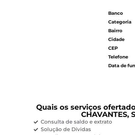
Inform
Banco
Categoria
Bairro
Cidade
CEP
Telefone
Data de fu
Quais os serviços ofertad
CHAVANTES, 
Consulta de saldo e extrato
Solução de Dívidas