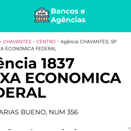
-
CHAVANTES
-
CENTRO
-
Agência CHAVANTES, SP
IXA ECONOMICA FEDERAL
ncia 1837
IXA ECONOMICA
DERAL
ARIAS BUENO, NUM 356
*