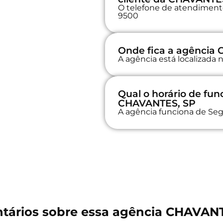
O telefone de atendimento 
9500
Onde fica a agência
A agência está localizad
Qual o horário de fu
CHAVANTES, SP
A agência funciona de Seg
tários sobre essa agência CHAVANT