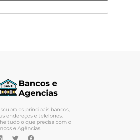
scubra os principais bancos,
us endereços e telefones.
he tudo o que precisa com o
ncos e Agências.