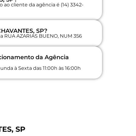
ao cliente da agência é (14) 3342-
 CHAVANTES, SP?
a na RUA AZARIAS BUENO, NUM 356
ncionamento da Agência
unda à Sexta das 11:00h às 16:00h
ES, SP