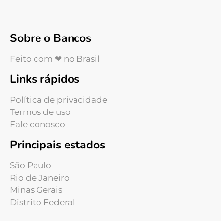
Sobre o Bancos
Feito com ❤ no Brasil
Links rápidos
Política de privacidade
Termos de uso
Fale conosco
Principais estados
São Paulo
Rio de Janeiro
Minas Gerais
Distrito Federal