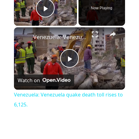
Now Playing
Play Video
×
Venezuela: Venezuela quake death toll rises to 6,125.
Play Video
Watch on
Venezuela: Venezuela quake death toll rises to
6,125.