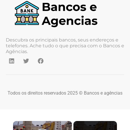
Descubra os principais bancos, seus endereços e
telefones. Ache tudo o que precisa com o Bancos e
Agências.
Todos os direitos reservados 2025 © Bancos e agências
×