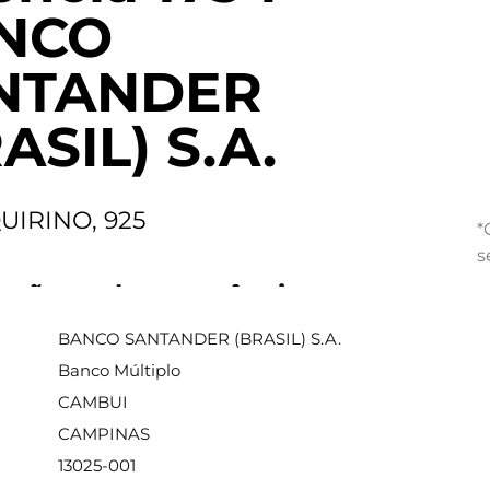
NCO
NTANDER
ASIL) S.A.
UIRINO, 925
*
s
ações sobre a agência
BANCO SANTANDER (BRASIL) S.A.
Banco Múltiplo
CAMBUI
CAMPINAS
13025-001