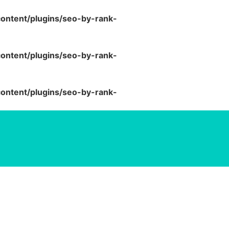
ntent/plugins/seo-by-rank-
ntent/plugins/seo-by-rank-
ntent/plugins/seo-by-rank-