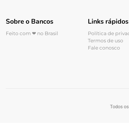
Sobre o Bancos
Links rápidos
Feito com ❤ no Brasil
Política de priv
Termos de uso
Fale conosco
Todos os