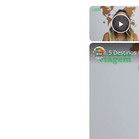
Play
5 Destinos 