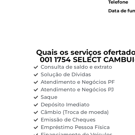
Telefone
Data de fu
Quais os serviços ofertad
001 1754 SELECT CAMBUI
Consulta de saldo e extrato
Solução de Dívidas
Atendimento e Negócios PF
Atendimento e Negócios PJ
Saque
Depósito Imediato
Câmbio (Troca de moeda)
Emissão de Cheques
Empréstimo Pessoa Física
Financiamento de Veículos