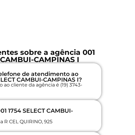
ntes sobre a agência 001
 CAMBUI-CAMPINAS I
elefone de atendimento ao
 SELECT CAMBUI-CAMPINAS I?
ao cliente da agência é (19) 3743-
001 1754 SELECT CAMBUI-
 na R CEL QUIRINO, 925