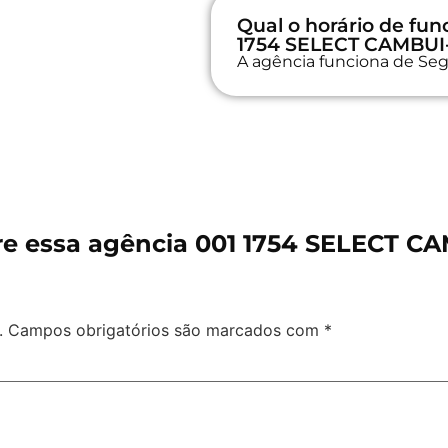
Qual o horário de fu
1754 SELECT CAMBUI
A agência funciona de Seg
re essa agência 001 1754 SELECT C
.
Campos obrigatórios são marcados com
*