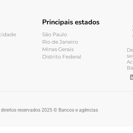
Principais estados
acidade
São Paulo
Rio de Janeiro
Minas Gerais
De
se
Distrito Federal
Ac
Ba
 direitos reservados 2025 © Bancos e agências