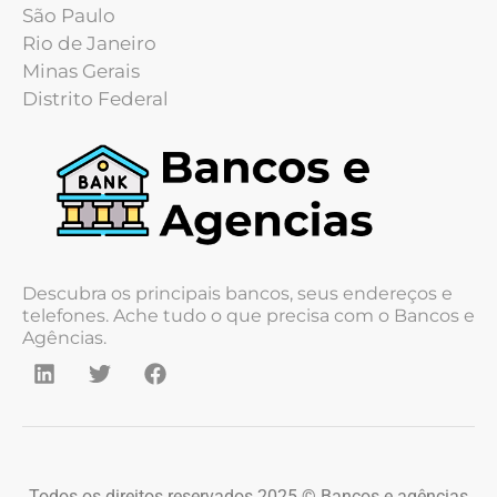
São Paulo
Rio de Janeiro
Minas Gerais
Distrito Federal
Descubra os principais bancos, seus endereços e
telefones. Ache tudo o que precisa com o Bancos e
Agências.
Todos os direitos reservados 2025 © Bancos e agências