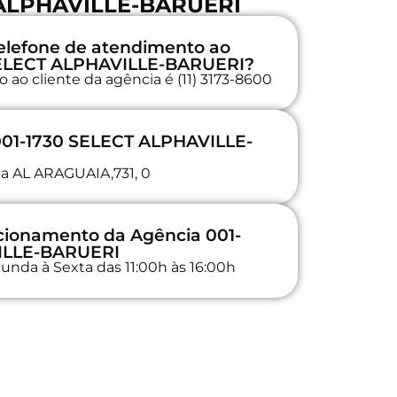
 ALPHAVILLE-BARUERI
elefone de atendimento ao
 SELECT ALPHAVILLE-BARUERI?
ao cliente da agência é (11) 3173-8600
 001-1730 SELECT ALPHAVILLE-
na AL ARAGUAIA,731, 0
ncionamento da Agência 001-
ILLE-BARUERI
unda à Sexta das 11:00h às 16:00h