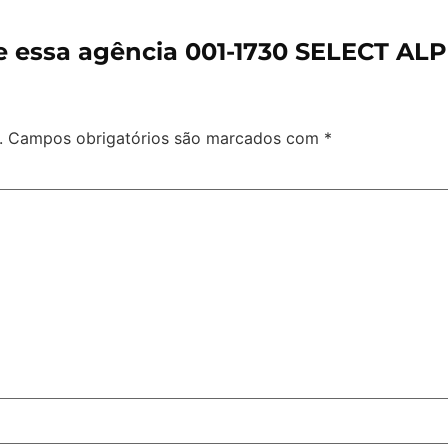
e essa agência 001-1730 SELECT A
.
Campos obrigatórios são marcados com
*