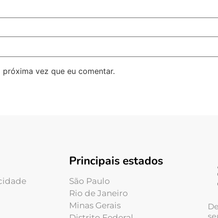
 próxima vez que eu comentar.
Principais estados
acidade
São Paulo
Rio de Janeiro
Minas Gerais
De
se
Distrito Federal