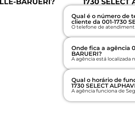
ILLE-BARUERI?
1730 SELECT
Qual é o número de t
cliente da 001-1730
O telefone de atendimento 
Onde fica a agência
BARUERI?
A agência está localizada 
Qual o horário de fu
1730 SELECT ALPHAV
A agência funciona de Seg