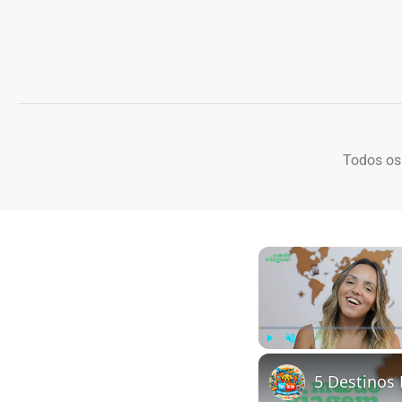
Todos os
Play
Unmute
5 Destinos 