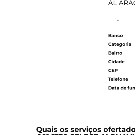
AL ARAG
Inform
Banco
Categoria
Bairro
Cidade
CEP
Telefone
Data de fu
Quais os serviços ofertad