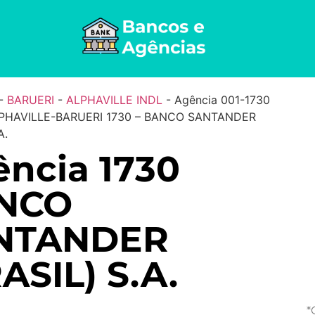
-
BARUERI
-
ALPHAVILLE INDL
-
Agência 001-1730
PHAVILLE-BARUERI 1730 – BANCO SANTANDER
A.
ncia 1730
NCO
NTANDER
ASIL) S.A.
*