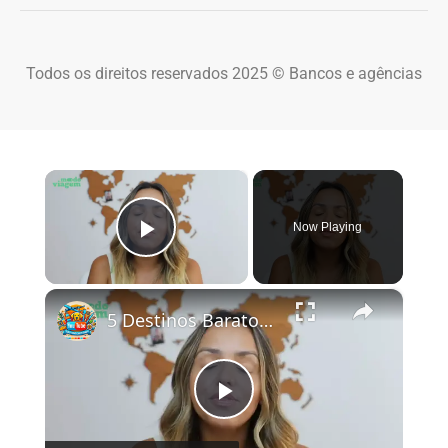
Todos os direitos reservados 2025 © Bancos e agências
×
Now Playing
Play Video
×
5 Destinos Baratos no Brasil Para Conhecer e Amar! 🇧🇷✨
Play Video