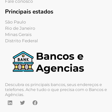
Fale conosco
Principais estados
São Paulo
Rio de Janeiro
Minas Gerais
Distrito Federal
Descubra os principais bancos, seus endereços e
telefones. Ache tudo o que precisa com o Bancos e
Agências.