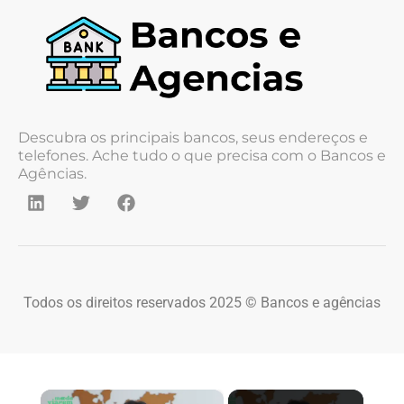
Descubra os principais bancos, seus endereços e
telefones. Ache tudo o que precisa com o Bancos e
Agências.
Todos os direitos reservados 2025 © Bancos e agências
×