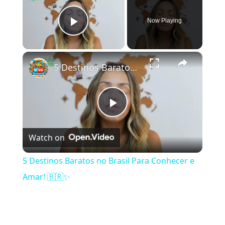
Now Playing
Play Video
×
5 Destinos Baratos no Brasil Para Conhecer e Amar! 🇧🇷✨
Play Video
Watch on
5 Destinos Baratos no Brasil Para Conhecer e
Amar! 🇧🇷✨