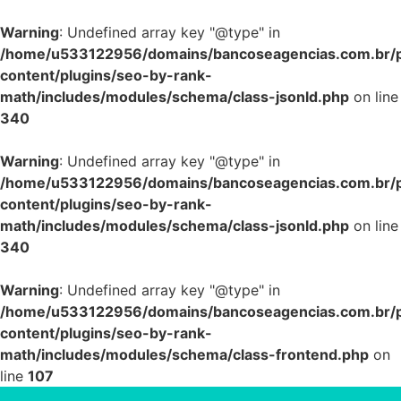
Warning
: Undefined array key "@type" in
/home/u533122956/domains/bancoseagencias.com.br/p
content/plugins/seo-by-rank-
math/includes/modules/schema/class-jsonld.php
on line
340
Warning
: Undefined array key "@type" in
/home/u533122956/domains/bancoseagencias.com.br/p
content/plugins/seo-by-rank-
math/includes/modules/schema/class-jsonld.php
on line
340
Warning
: Undefined array key "@type" in
/home/u533122956/domains/bancoseagencias.com.br/p
content/plugins/seo-by-rank-
math/includes/modules/schema/class-frontend.php
on
line
107