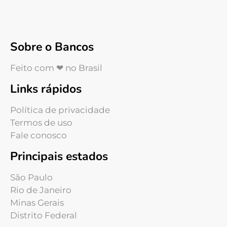
Sobre o Bancos
Feito com ❤ no Brasil
Links rápidos
Política de privacidade
Termos de uso
Fale conosco
Principais estados
São Paulo
Rio de Janeiro
Minas Gerais
Distrito Federal