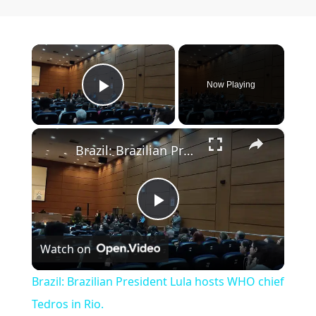
×
Now Playing
Play Video
×
Brazil: Brazilian President Lula hosts WHO chief Tedros in Rio.
Play Video
Watch on
Brazil: Brazilian President Lula hosts WHO chief
Tedros in Rio.