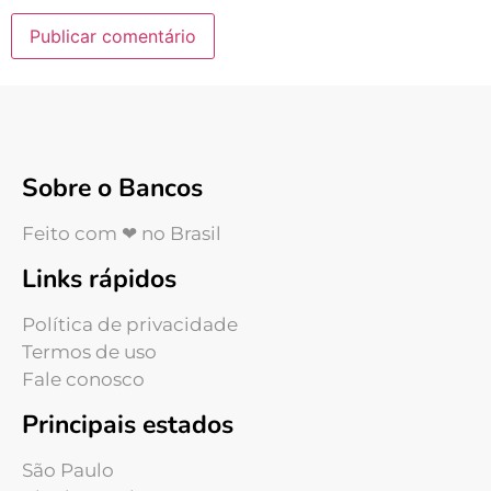
Sobre o Bancos
Feito com ❤ no Brasil
Links rápidos
Política de privacidade
Termos de uso
Fale conosco
Principais estados
São Paulo