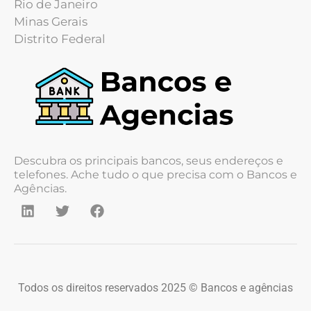
Rio de Janeiro
Minas Gerais
Distrito Federal
Descubra os principais bancos, seus endereços e
telefones. Ache tudo o que precisa com o Bancos e
Agências.
Todos os direitos reservados 2025 © Bancos e agências