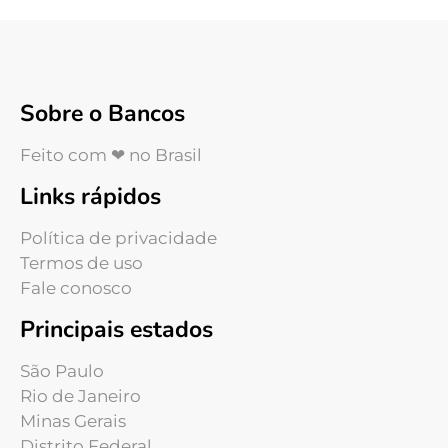
Sobre o Bancos
Feito com ❤ no Brasil
Links rápidos
Política de privacidade
Termos de uso
Fale conosco
Principais estados
São Paulo
Rio de Janeiro
Minas Gerais
Distrito Federal