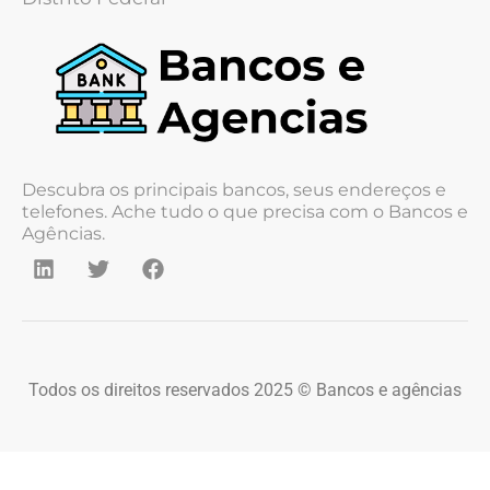
Descubra os principais bancos, seus endereços e
telefones. Ache tudo o que precisa com o Bancos e
Agências.
Todos os direitos reservados 2025 © Bancos e agências