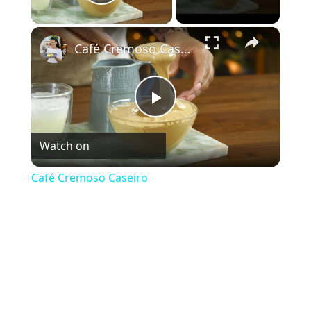
Play Video
×
Café Cremoso Caseiro
Play Video
Watch on
Café Cremoso Caseiro