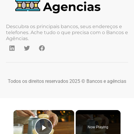
Descubra os principais bancos, seus endereços e
telefones. Ache tudo o que precisa com o Bancos e
Agências.
Todos os direitos reservados 2025 © Bancos e agências
×
Now Playing