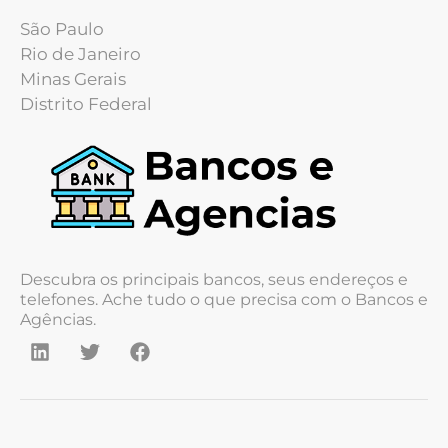
São Paulo
Rio de Janeiro
Minas Gerais
Distrito Federal
Descubra os principais bancos, seus endereços e
telefones. Ache tudo o que precisa com o Bancos e
Agências.