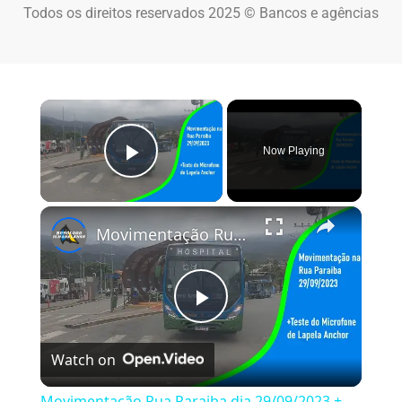
Todos os direitos reservados 2025 © Bancos e agências
×
Now Playing
Play Video
×
Movimentação Rua Paraiba dia 29/09/2023 + Teste Microfone de Lapela Anchor
Play Video
Watch on
Movimentação Rua Paraiba dia 29/09/2023 +