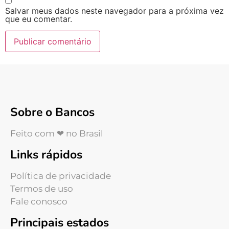
Salvar meus dados neste navegador para a próxima vez
que eu comentar.
Sobre o Bancos
Feito com ❤ no Brasil
Links rápidos
Política de privacidade
Termos de uso
Fale conosco
Principais estados