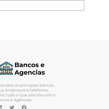
scubra os principais bancos,
us endereços e telefones.
he tudo o que precisa com o
ncos e Agências.