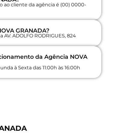
 ao cliente da agência é (00) 0000-
a NOVA GRANADA?
a na AV. ADOLFO RODRIGUES, 824
uncionamento da Agência NOVA
unda à Sexta das 11:00h às 16:00h
GRANADA