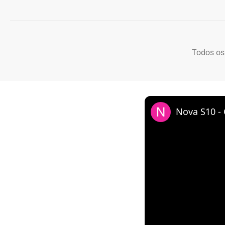
Todos os
Nova S10 -