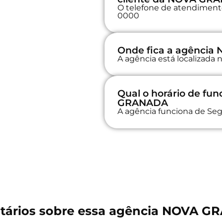
O telefone de atendimento
0000
Onde fica a agênci
A agência está localizad
Qual o horário de f
GRANADA
A agência funciona de Seg
ários sobre essa agência NOVA 