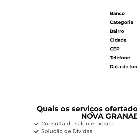
Inform
Banco
Categoria
Bairro
Cidade
CEP
Telefone
Data de fu
Quais os serviços ofertad
NOVA GRANA
Consulta de saldo e extrato
Solução de Dívidas