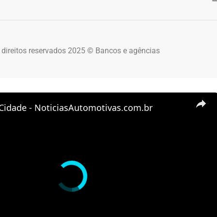
 direitos reservados 2025 © Bancos e agências
 Cidade - NoticiasAutomotivas.com.br