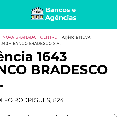
-
NOVA GRANADA
-
CENTRO
-
Agência NOVA
643 – BANCO BRADESCO S.A.
ncia 1643
NCO BRADESCO
.
OLFO RODRIGUES, 824
*