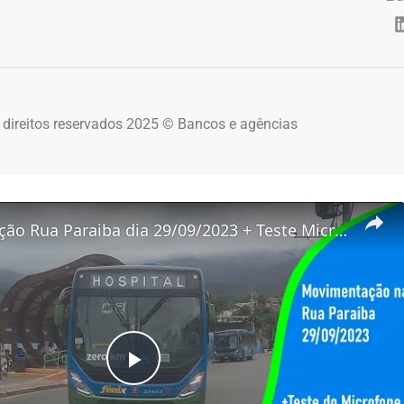
 direitos reservados 2025 © Bancos e agências
Movimentação Rua Paraiba dia 29/09/2023 + Teste Microfone de Lapela Anchor
Play Video