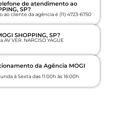
elefone de atendimento ao
PPING, SP?
 ao cliente da agência é (11) 4723-6750
 MOGI SHOPPING, SP?
a na AV VER. NARCISO YAGUE
uncionamento da Agência MOGI
unda à Sexta das 11:00h às 16:00h