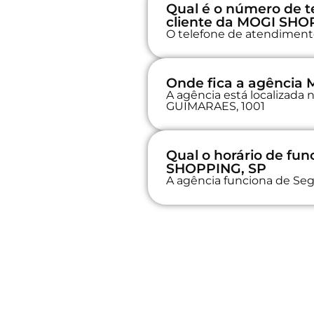
Qual é o número de t
cliente da MOGI SHO
O telefone de atendimento
Onde fica a agência
A agência está localizad
GUIMARAES, 1001
Qual o horário de f
SHOPPING, SP
A agência funciona de Seg