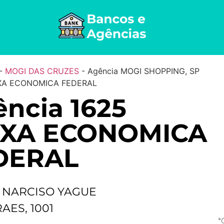
-
MOGI DAS CRUZES
-
Agência MOGI SHOPPING, SP
IXA ECONOMICA FEDERAL
ncia 1625
IXA ECONOMICA
DERAL
. NARCISO YAGUE
AES, 1001
*