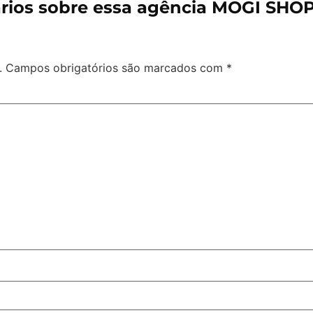
ios sobre essa agência MOGI SHO
.
Campos obrigatórios são marcados com
*