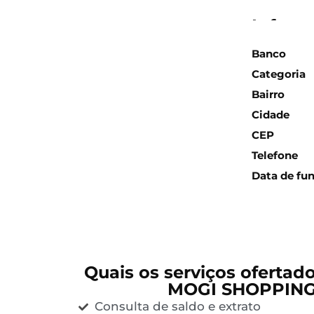
Inform
Banco
Categoria
Bairro
Cidade
CEP
Telefone
Data de fu
Quais os serviços ofertad
MOGI SHOPPING
Consulta de saldo e extrato