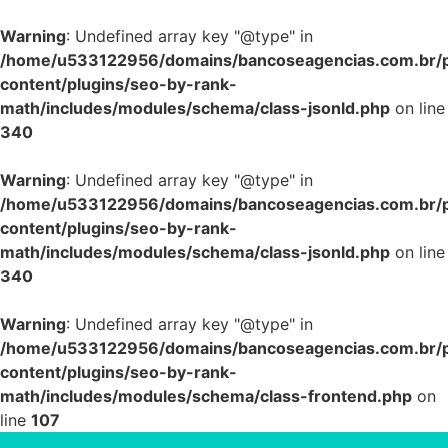
Warning
: Undefined array key "@type" in
/home/u533122956/domains/bancoseagencias.com.br/p
content/plugins/seo-by-rank-
math/includes/modules/schema/class-jsonld.php
on line
340
Warning
: Undefined array key "@type" in
/home/u533122956/domains/bancoseagencias.com.br/p
content/plugins/seo-by-rank-
math/includes/modules/schema/class-jsonld.php
on line
340
Warning
: Undefined array key "@type" in
/home/u533122956/domains/bancoseagencias.com.br/p
content/plugins/seo-by-rank-
math/includes/modules/schema/class-frontend.php
on
line
107