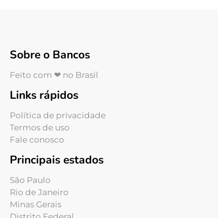
Sobre o Bancos
Feito com ❤ no Brasil
Links rápidos
Política de privacidade
Termos de uso
Fale conosco
Principais estados
São Paulo
Rio de Janeiro
Minas Gerais
Distrito Federal