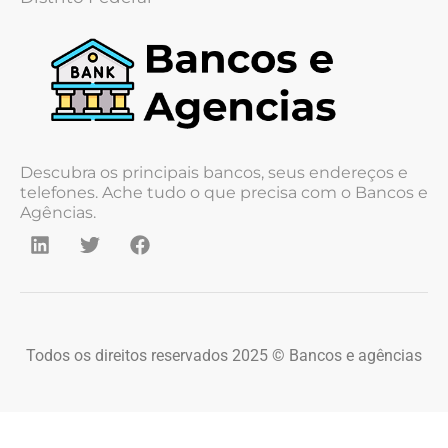
Descubra os principais bancos, seus endereços e
telefones. Ache tudo o que precisa com o Bancos e
Agências.
Todos os direitos reservados 2025 © Bancos e agências