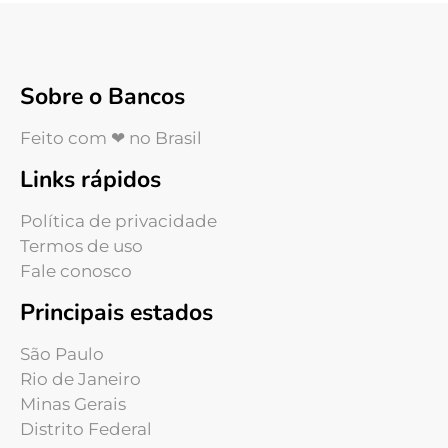
Sobre o Bancos
Feito com ❤ no Brasil
Links rápidos
Política de privacidade
Termos de uso
Fale conosco
Principais estados
São Paulo
Rio de Janeiro
Minas Gerais
Distrito Federal