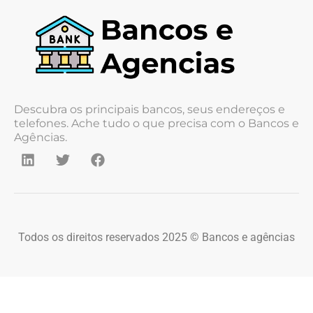
Descubra os principais bancos, seus endereços e
telefones. Ache tudo o que precisa com o Bancos e
Agências.
Todos os direitos reservados 2025 © Bancos e agências