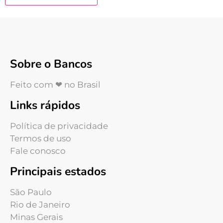
Sobre o Bancos
Feito com ❤ no Brasil
Links rápidos
Política de privacidade
Termos de uso
Fale conosco
Principais estados
São Paulo
Rio de Janeiro
Minas Gerais