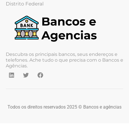
Distrito Federal
Descubra os principais bancos, seus endereços e
telefones. Ache tudo o que precisa com o Bancos e
Agências.
Todos os direitos reservados 2025 © Bancos e agências