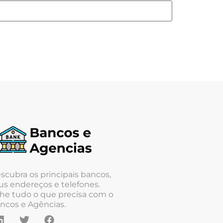
scubra os principais bancos,
us endereços e telefones.
he tudo o que precisa com o
ncos e Agências.