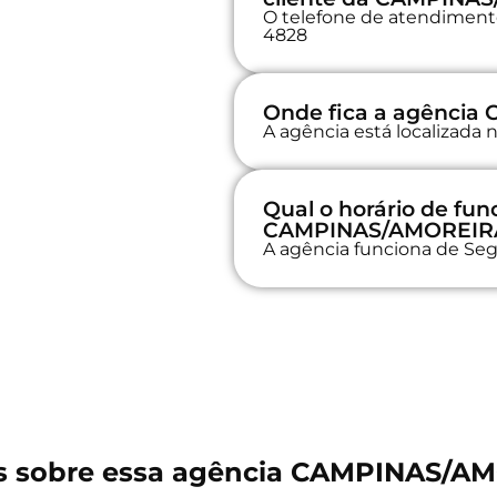
O telefone de atendimento 
4828
Onde fica a agênci
A agência está localizada
Qual o horário de fu
CAMPINAS/AMOREIR
A agência funciona de Seg
s sobre essa agência CAMPINAS/A