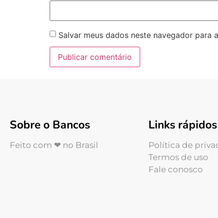
Salvar meus dados neste navegador para a
Sobre o Bancos
Links rápidos
Feito com ❤ no Brasil
Política de priv
Termos de uso
Fale conosco