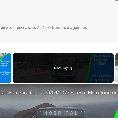
 direitos reservados 2025 © Bancos e agências
×
Now Playing
 Video