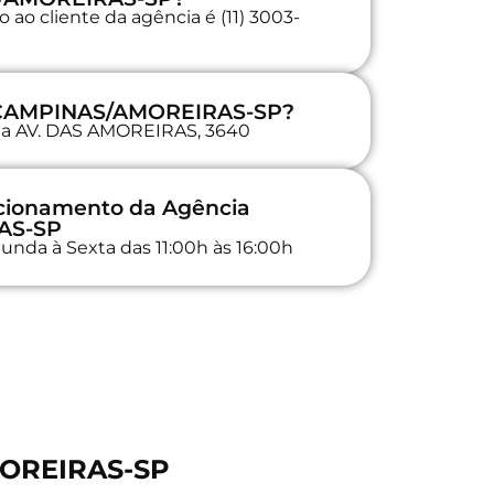
ao cliente da agência é (11) 3003-
a CAMPINAS/AMOREIRAS-SP?
 na AV. DAS AMOREIRAS, 3640
ncionamento da Agência
AS-SP
unda à Sexta das 11:00h às 16:00h
MOREIRAS-SP