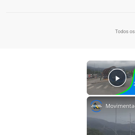
Todos os
Play