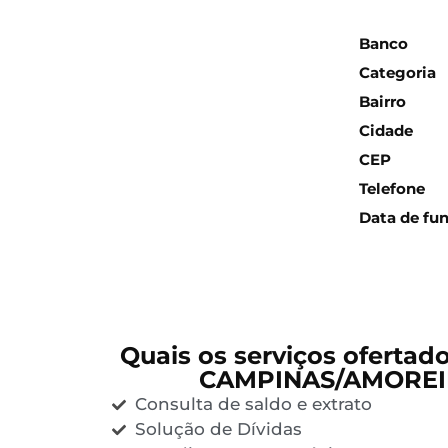
Inform
Banco
Categoria
Bairro
Cidade
CEP
Telefone
Data de fu
Quais os serviços ofertad
CAMPINAS/AMOREI
Consulta de saldo e extrato
Solução de Dívidas