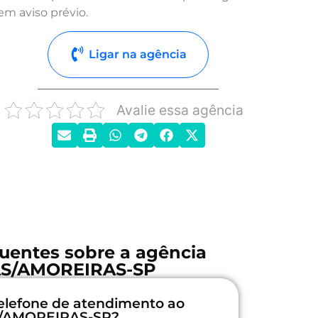
em aviso prévio.
Ligar na agência
Avalie essa agência
uentes sobre a agência
S/AMOREIRAS-SP
elefone de atendimento ao
S/AMOREIRAS-SP?