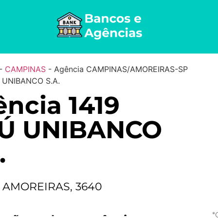
-
CAMPINAS
-
Agência CAMPINAS/AMOREIRAS-SP
Ú UNIBANCO S.A.
ncia 1419
AÚ UNIBANCO
.
S AMOREIRAS, 3640
*