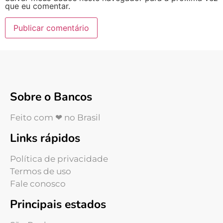
que eu comentar.
Sobre o Bancos
Feito com ❤ no Brasil
Links rápidos
Política de privacidade
Termos de uso
Fale conosco
Principais estados