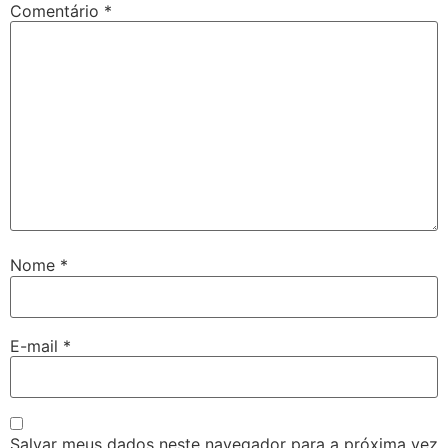
Comentário
*
Nome
*
E-mail
*
Salvar meus dados neste navegador para a próxima vez