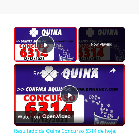
×
Now Playing
Play Video
×
Resultado da Quina Concurso 6314 de hoje, terça 12/12/2023
Play Video
Watch on
Resultado da Quina Concurso 6314 de hoje,