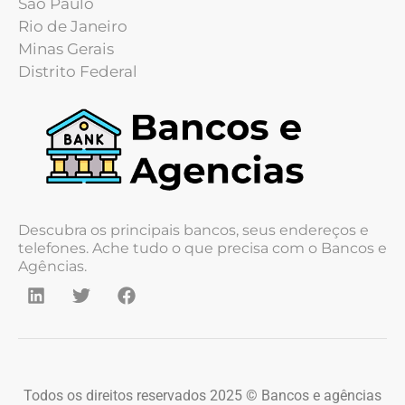
São Paulo
Rio de Janeiro
Minas Gerais
Distrito Federal
Descubra os principais bancos, seus endereços e
telefones. Ache tudo o que precisa com o Bancos e
Agências.
Todos os direitos reservados 2025 © Bancos e agências